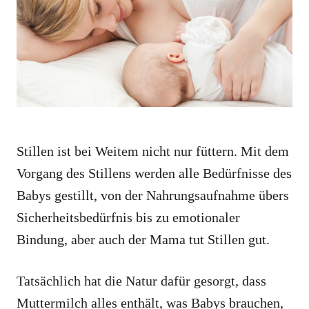
i
e
s
Stillen ist bei Weitem nicht nur füttern. Mit dem
Vorgang des Stillens werden alle Bedürfnisse des
Babys gestillt, von der Nahrungsaufnahme übers
Sicherheitsbedürfnis bis zu emotionaler
Bindung, aber auch der Mama tut Stillen gut.
Tatsächlich hat die Natur dafür gesorgt, dass
Muttermilch alles enthält, was Babys brauchen,