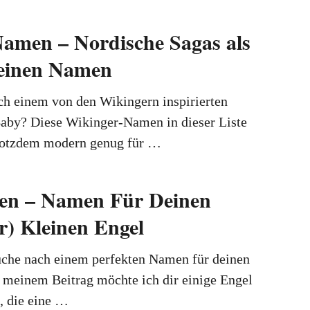
amen – Nordische Sagas als
 einen Namen
ch einem von den Wikingern inspirierten
aby? Diese Wikinger-Namen in dieser Liste
trotzdem modern genug für …
en – Namen Für Deinen
r) Kleinen Engel
Suche nach einem perfekten Namen für deinen
n meinem Beitrag möchte ich dir einige Engel
, die eine …