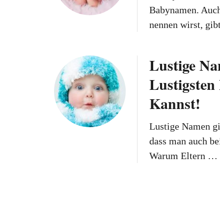
Babynamen. Auch 
nennen wirst, gib
Lustige Na
Lustigsten
Kannst!
Lustige Namen gib
dass man auch bei
Warum Eltern …