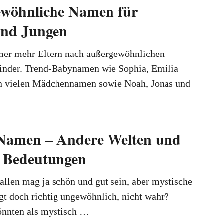
ewöhnliche Namen für
nd Jungen
er mehr Eltern nach außergewöhnlichen
inder. Trend-Babynamen wie Sophia, Emilia
n vielen Mädchennamen sowie Noah, Jonas und
 Namen – Andere Welten und
e Bedeutungen
allen mag ja schön und gut sein, aber mystische
gt doch richtig ungewöhnlich, nicht wahr?
nnten als mystisch …