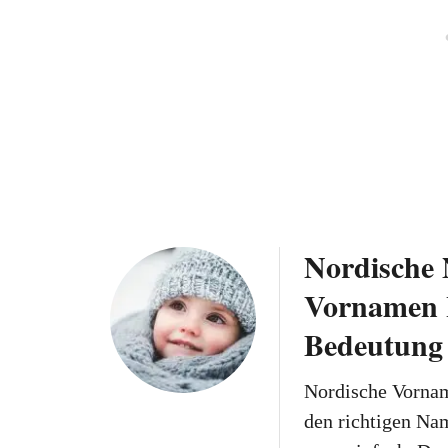
Nordische 
Vornamen 
Bedeutung
Nordische Vornam
den richtigen Nam