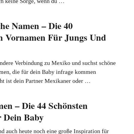
ch keine Sorge, wenn du …
he Namen – Die 40
en Vornamen Für Jungs Und
ondere Verbindung zu Mexiko und suchst schöne
en, die für dein Baby infrage kommen
ht ist dein Partner Mexikaner oder …
en – Die 44 Schönsten
 Dein Baby
 auch heute noch eine große Inspiration für