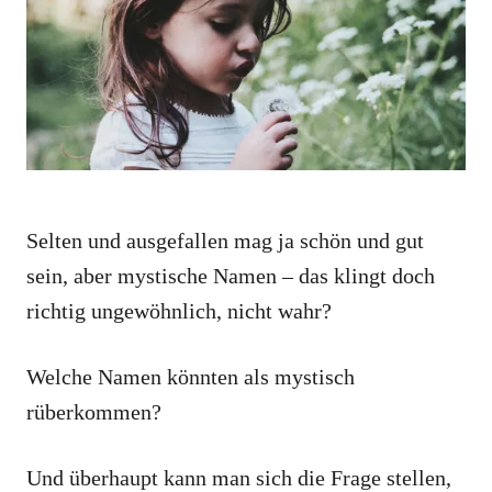
i
e
s
Selten und ausgefallen mag ja schön und gut
sein, aber mystische Namen – das klingt doch
richtig ungewöhnlich, nicht wahr?
Welche Namen könnten als mystisch
rüberkommen?
Und überhaupt kann man sich die Frage stellen,