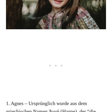
1. Agnes – Ursprünglich wurde aus dem
griechischen Namen Ἁγνή (Hagne), der “die