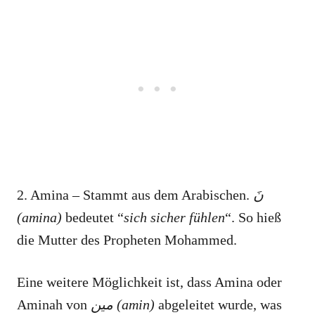
2. Amina – Stammt aus dem Arabischen.
نَ
(amina)
bedeutet “
sich sicher fühlen
“. So hieß
die Mutter des Propheten Mohammed.
Eine weitere Möglichkeit ist, dass Amina oder
Aminah von
مين (amin)
abgeleitet wurde, was