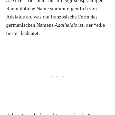
5. Alice – Der nicht nur im englischsprachigen
Raum übliche Name stammt eigentlich von
Adelaide ab, was die französische Form des
germanischen Namens
Adalheidis
ist, der “edle
Sorte” bedeutet.