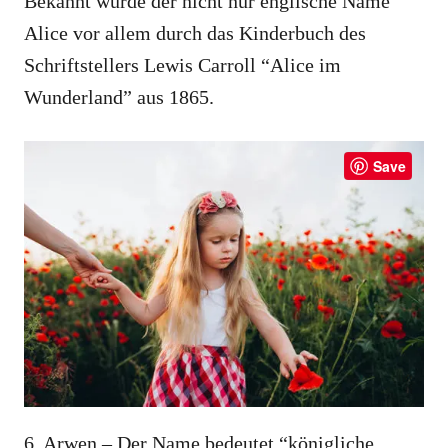
Bekannt wurde der nicht nur englische Name
Alice vor allem durch das Kinderbuch des
Schriftstellers Lewis Carroll “Alice im
Wunderland” aus 1865.
Save
6. Arwen – Der Name bedeutet “königliche