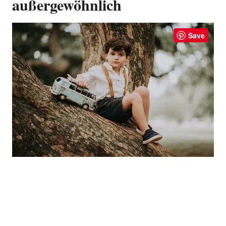
außergewöhnlich
Save