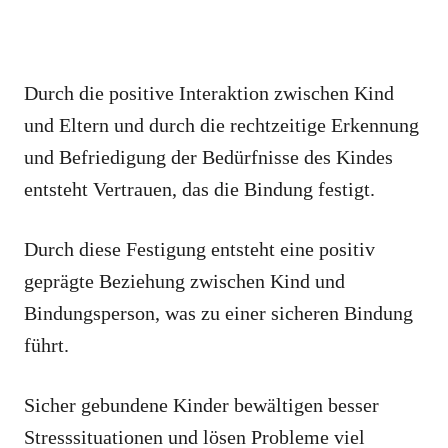
Durch die positive Interaktion zwischen Kind
und Eltern und durch die rechtzeitige Erkennung
und Befriedigung der Bedürfnisse des Kindes
entsteht Vertrauen, das die Bindung festigt.
Durch diese Festigung entsteht eine positiv
geprägte Beziehung zwischen Kind und
Bindungsperson, was zu einer sicheren Bindung
führt.
Sicher gebundene Kinder bewältigen besser
Stresssituationen und lösen Probleme viel