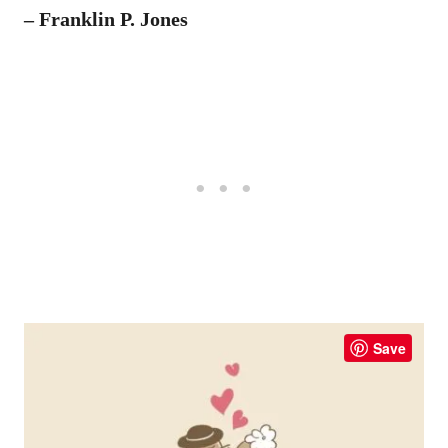
– Franklin P. Jones
Save