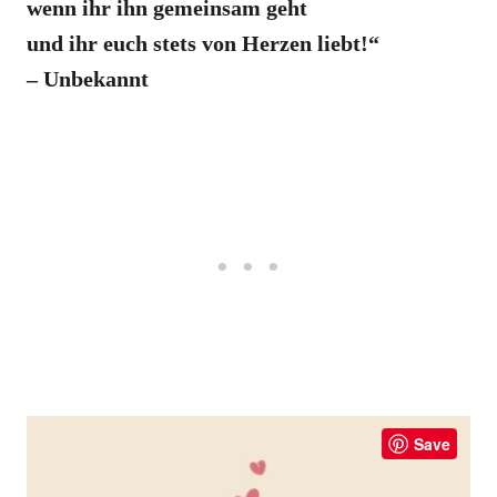
wenn ihr ihn gemeinsam geht
und ihr euch stets von Herzen liebt!“
– Unbekannt
Save