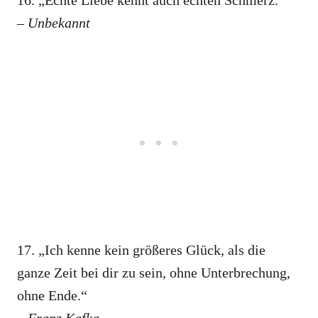
16. „Echte Liebe kennt auch echten Schmerz.“
– Unbekannt
17. „Ich kenne kein größeres Glück, als die
ganze Zeit bei dir zu sein, ohne Unterbrechung,
ohne Ende.“