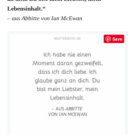
Lebensinhalt.“
– aus Abbitte von Ian McEwan
Save