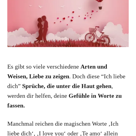
i
e
s
Es gibt so viele verschiedene
Arten und
Weisen, Liebe zu zeigen
. Doch diese “Ich liebe
dich”
Sprüche, die unter die Haut gehen
,
werden dir helfen, deine
Gefühle in Worte zu
fassen.
Manchmal reichen die magischen Worte ‚Ich
liebe dich‘, ‚I love you‘ oder ‚Te amo‘ allein