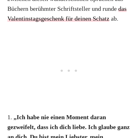
Büchern berühmter Schriftsteller und runde
das
Valentinstagsgeschenk für deinen Schatz
ab.
1.
„Ich habe nie einen Moment daran
gezweifelt, dass ich dich liebe. Ich glaube ganz
an dich. Du bist mein Liebster, mein