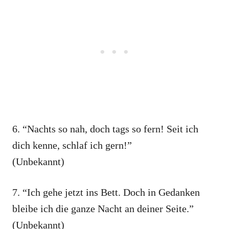
6. “Nachts so nah, doch tags so fern! Seit ich
dich kenne, schlaf ich gern!”
(Unbekannt)
7. “Ich gehe jetzt ins Bett. Doch in Gedanken
bleibe ich die ganze Nacht an deiner Seite.”
(Unbekannt)