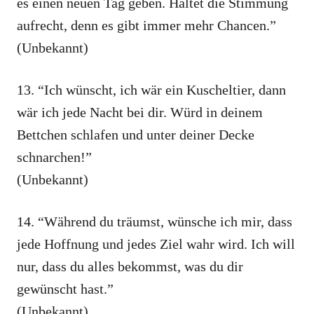
es einen neuen Tag geben. Haltet die Stimmung
aufrecht, denn es gibt immer mehr Chancen.”
(Unbekannt)
13. “Ich wünscht, ich wär ein Kuscheltier, dann
wär ich jede Nacht bei dir. Würd in deinem
Bettchen schlafen und unter deiner Decke
schnarchen!”
(Unbekannt)
14. “Während du träumst, wünsche ich mir, dass
jede Hoffnung und jedes Ziel wahr wird. Ich will
nur, dass du alles bekommst, was du dir
gewünscht hast.”
(Unbekannt)