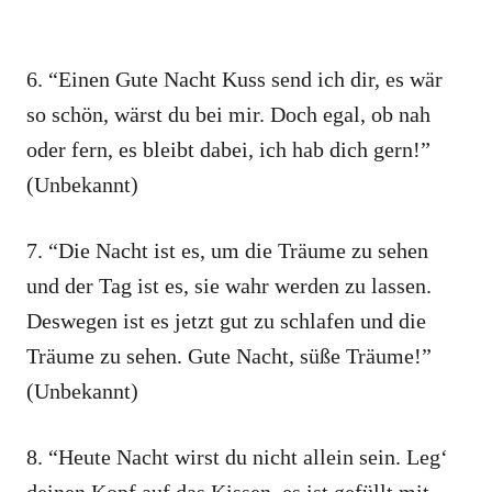
6. “Einen Gute Nacht Kuss send ich dir, es wär
so schön, wärst du bei mir. Doch egal, ob nah
oder fern, es bleibt dabei, ich hab dich gern!”
(Unbekannt)
7. “Die Nacht ist es, um die Träume zu sehen
und der Tag ist es, sie wahr werden zu lassen.
Deswegen ist es jetzt gut zu schlafen und die
Träume zu sehen. Gute Nacht, süße Träume!”
(Unbekannt)
8. “Heute Nacht wirst du nicht allein sein. Leg‘