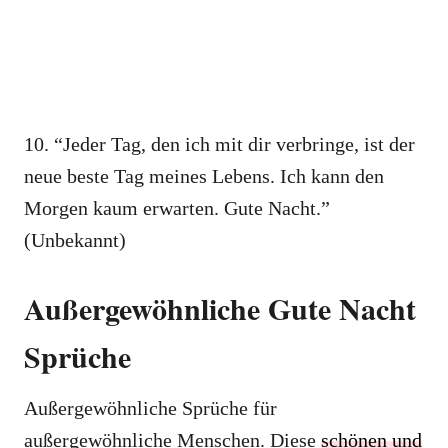
10. “Jeder Tag, den ich mit dir verbringe, ist der
neue beste Tag meines Lebens. Ich kann den
Morgen kaum erwarten. Gute Nacht.”
(Unbekannt)
Außergewöhnliche Gute Nacht
Sprüche
Außergewöhnliche Sprüche für
außergewöhnliche Menschen. Diese
schönen und