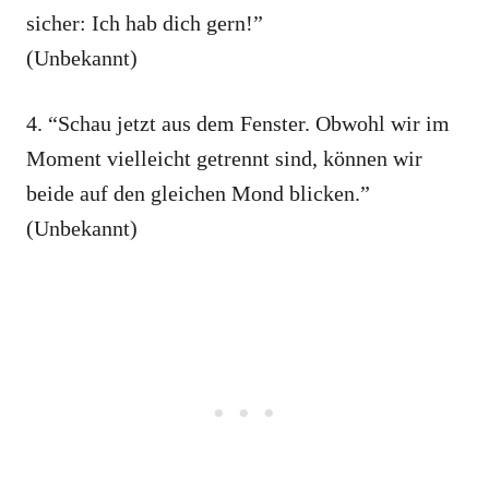
sicher: Ich hab dich gern!”
(Unbekannt)
4. “Schau jetzt aus dem Fenster. Obwohl wir im
Moment vielleicht getrennt sind, können wir
beide auf den gleichen Mond blicken.”
(Unbekannt)