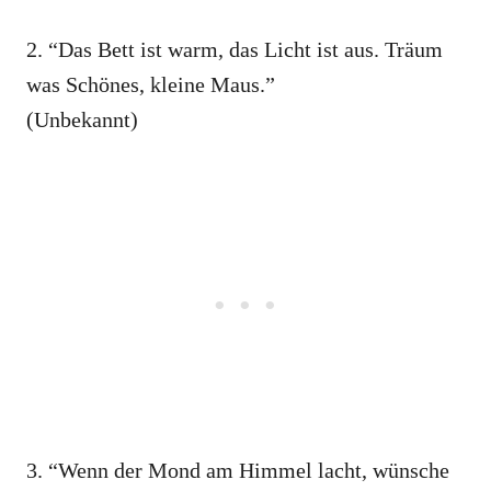
2. “Das Bett ist warm, das Licht ist aus. Träum
was Schönes, kleine Maus.”
(Unbekannt)
3. “Wenn der Mond am Himmel lacht, wünsche