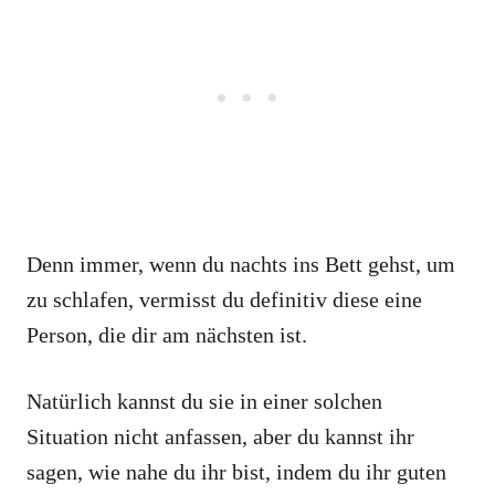
Denn immer, wenn du nachts ins Bett gehst, um
zu schlafen, vermisst du definitiv diese eine
Person, die dir am nächsten ist.
Natürlich kannst du sie in einer solchen
Situation nicht anfassen, aber du kannst ihr
sagen, wie nahe du ihr bist, indem du ihr guten