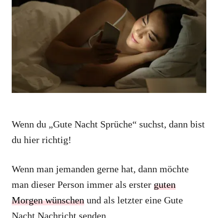
o
o
n
r
i
e
s
Wenn du „Gute Nacht Sprüche“ suchst, dann bist
du hier richtig!
Wenn man jemanden gerne hat, dann möchte
man dieser Person immer als erster
guten
Morgen wünschen
und als letzter eine Gute
Nacht Nachricht senden.