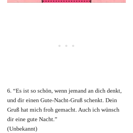
6. “Es ist so schön, wenn jemand an dich denkt,
und dir einen Gute-Nacht-Gruß schenkt. Dein
Gruß hat mich froh gemacht. Auch ich wünsch
dir eine gute Nacht.”
(Unbekannt)