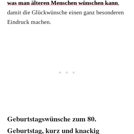
was man älteren Menschen wünschen kann
,
damit die Glückwünsche einen ganz besonderen
Eindruck machen.
Geburtstagswünsche zum 80.
Geburtstag, kurz und knackig