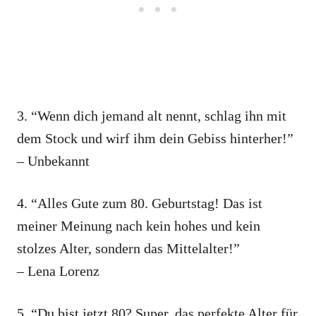
3. “Wenn dich jemand alt nennt, schlag ihn mit
dem Stock und wirf ihm dein Gebiss hinterher!”
– Unbekannt
4. “Alles Gute zum 80. Geburtstag! Das ist
meiner Meinung nach kein hohes und kein
stolzes Alter, sondern das Mittelalter!”
– Lena Lorenz
5. “Du bist jetzt 80? Super, das perfekte Alter für