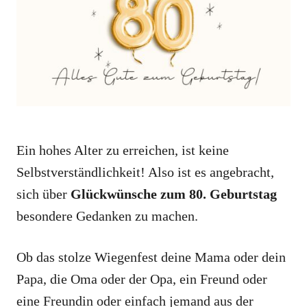
i
e
s
Ein hohes Alter zu erreichen, ist keine
Selbstverständlichkeit! Also ist es angebracht,
sich über
Glückwünsche zum 80. Geburtstag
besondere Gedanken zu machen.
Ob das stolze Wiegenfest deine Mama oder dein
Papa, die Oma oder der Opa, ein Freund oder
eine Freundin oder einfach jemand aus der