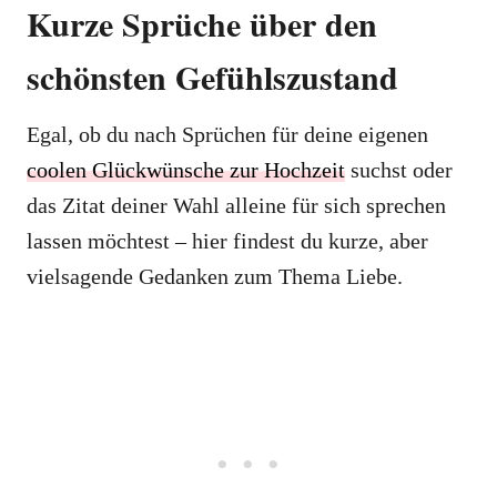
Kurze Sprüche über den
schönsten Gefühlszustand
Egal, ob du nach Sprüchen für deine eigenen
coolen Glückwünsche zur Hochzeit
suchst oder
das Zitat deiner Wahl alleine für sich sprechen
lassen möchtest – hier findest du kurze, aber
vielsagende Gedanken zum Thema Liebe.