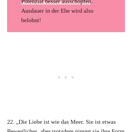
Potenzial besser ausschöpfen
.
Ausdauer in der Ehe wird also
belohnt!
22. „Die Liebe ist wie das Meer. Sie ist etwas
Bewegliches, aber trotzdem nimmt sie ihre Form