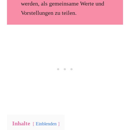
werden, als gemeinsame Werte und
Vorstellungen zu teilen.
Inhalte
Einblenden