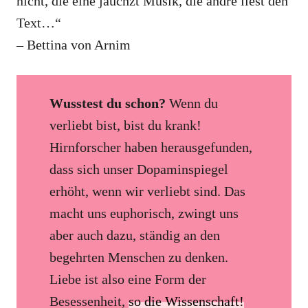
nicht, die eine jauchzt Musik, die andre liest den
Text…“
– Bettina von Arnim
Wusstest du schon?
Wenn du
verliebt bist, bist du krank!
Hirnforscher haben herausgefunden,
dass sich unser Dopaminspiegel
erhöht, wenn wir verliebt sind. Das
macht uns euphorisch, zwingt uns
aber auch dazu, ständig an den
begehrten Menschen zu denken.
Liebe ist also eine Form der
Besessenheit,
so die Wissenschaft!