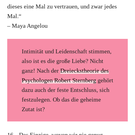
dieses eine Mal zu vertrauen, und zwar jedes
Mal.“
– Maya Angelou
Intimität und Leidenschaft stimmen,
also ist es die große Liebe? Nicht
ganz! Nach der
Dreieckstheorie des
Psychologen Robert Sternberg
gehört
dazu auch der feste Entschluss, sich
festzulegen. Ob das die geheime
Zutat ist?
16. „Das Einzige, wovon wir nie genug