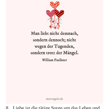
​​8. „Liebe ist die tätige Sorge um das Leben und