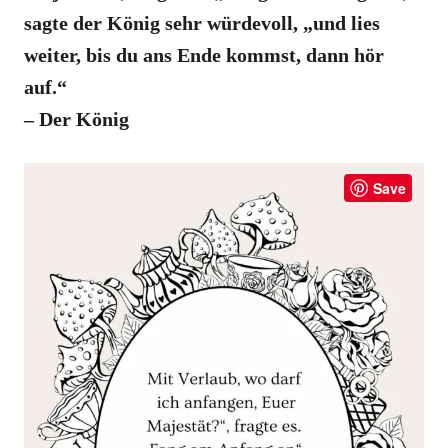
sagte der König sehr würdevoll, „und lies
weiter, bis du ans Ende kommst, dann hör
auf.“
– Der König
Save