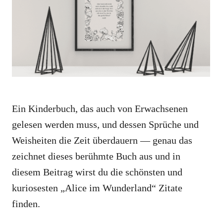
i
e
s
Ein Kinderbuch, das auch von Erwachsenen
gelesen werden muss, und dessen Sprüche und
Weisheiten die Zeit überdauern — genau das
zeichnet dieses berühmte Buch aus und in
diesem Beitrag wirst du die schönsten und
kuriosesten „Alice im Wunderland“ Zitate
finden.