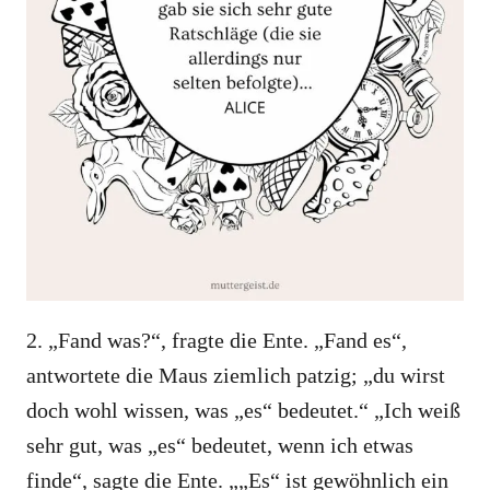
2. „Fand was?“, fragte die Ente. „Fand es“,
antwortete die Maus ziemlich patzig; „du wirst
doch wohl wissen, was „es“ bedeutet.“ „Ich weiß
sehr gut, was „es“ bedeutet, wenn ich etwas
finde“, sagte die Ente. „„Es“ ist gewöhnlich ein