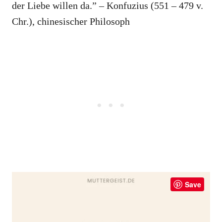
der Liebe willen da.” – Konfuzius (551 – 479 v.
Chr.), chinesischer Philosoph
Save