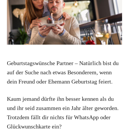
i
e
s
Geburtstagswünsche Partner – Natürlich bist du
auf der Suche nach etwas Besonderem, wenn
dein Freund oder Ehemann Geburtstag feiert.
Kaum jemand dürfte ihn besser kennen als du
und ihr seid zusammen ein Jahr älter geworden.
Trotzdem fällt dir nichts für WhatsApp oder
Glückwunschkarte ein?