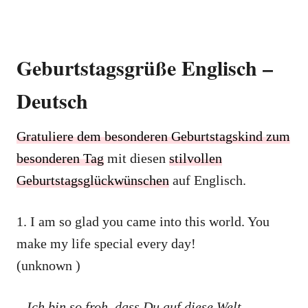
Geburtstagsgrüße Englisch –
Deutsch
Gratuliere dem besonderen Geburtstagskind zum
besonderen Tag
mit diesen
stilvollen
Geburtstagsglückwünschen
auf Englisch.
1. I am so glad you came into this world. You
make my life special every day!
(unknown )
– Ich bin so froh, dass Du auf diese Welt