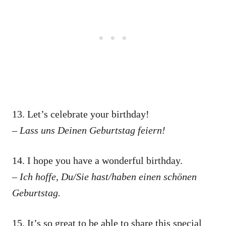
13. Let’s celebrate your birthday!
– Lass uns Deinen Geburtstag feiern!
14. I hope you have a wonderful birthday.
– Ich hoffe, Du/Sie hast/haben einen schönen
Geburtstag.
15. It’s so great to be able to share this special