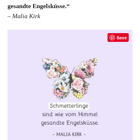
gesandte Engelsküsse.“
–
Malia Kirk
Save