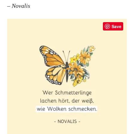
–
Novalis
Save