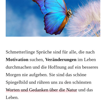
i
e
s
Schmetterlinge Sprüche sind für alle, die nach
Motivation
suchen,
Veränderungen
im Leben
durchmachen und die Hoffnung auf ein besseres
Morgen nie aufgeben. Sie sind das schöne
Spiegelbild und rühren uns zu den schönsten
Worten und Gedanken über die Natur
und das
Leben.