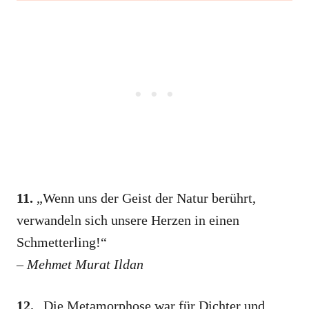
11.
„Wenn uns der Geist der Natur berührt,
verwandeln sich unsere Herzen in einen
Schmetterling!“
–
Mehmet Murat Ildan
12.
„Die Metamorphose war für Dichter und