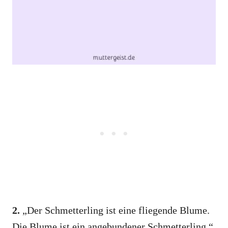
2.
„Der Schmetterling ist eine fliegende Blume.
Die Blume ist ein angebundener Schmetterling.“