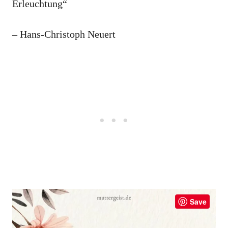
Erleuchtung“
– Hans-Christoph Neuert
Save