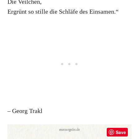
Die Veilchen,
Ergrünt so stille die Schläfe des Einsamen.“
– Georg Trakl
Save