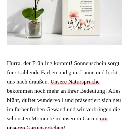
i
e
s
Hurra, der Frühling kommt! Sonnenschein sorgt
für strahlende Farben und gute Laune und lockt
uns nach draußen.
Unsere Natursprüche
bekommen noch mehr an ihrer Bedeutung! Alles
blüht, duftet wundervoll und präsentiert sich neu
im farbenfrohen Gewand und wir verbringen die
schönsten Momente in unserem Garten
mit
unseren Gartensprüchen!