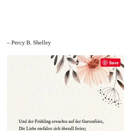
– Percy B. Shelley
Save