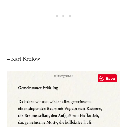
– Karl Krolow
Save