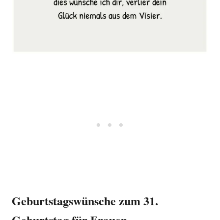
Geburtstagswünsche zum 31.
Geburtstag für Frauen