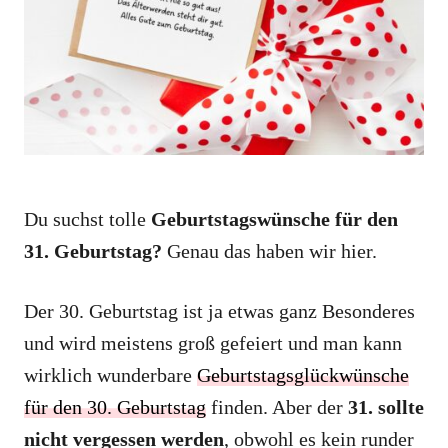
i
e
s
Du suchst tolle
Geburtstagswünsche für den
31. Geburtstag?
Genau das haben wir hier.
Der 30. Geburtstag ist ja etwas ganz Besonderes
und wird meistens groß gefeiert und man kann
wirklich wunderbare
Geburtstagsglückwünsche
für den 30. Geburtstag
finden. Aber der
31. sollte
nicht vergessen werden
, obwohl es kein runder