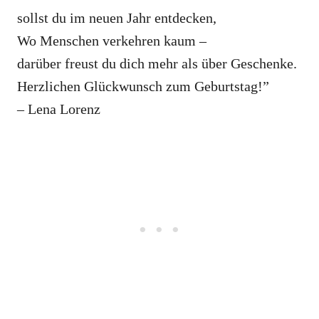
sollst du im neuen Jahr entdecken,
Wo Menschen verkehren kaum –
darüber freust du dich mehr als über Geschenke.
Herzlichen Glückwunsch zum Geburtstag!”
– Lena Lorenz