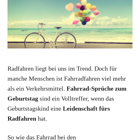
i
e
s
Radfahren liegt bei uns im Trend. Doch für
manche Menschen ist Fahrradfahren viel mehr
als ein Verkehrsmittel.
Fahrrad-Sprüche zum
Geburtstag
sind ein Volltreffer, wenn das
Geburtstagskind eine
Leidenschaft fürs
Radfahren
hat.
So wie das Fahrrad bei den