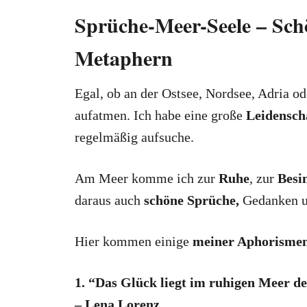
Sprüche-Meer-Seele – Sch
Metaphern
Egal, ob an der Ostsee, Nordsee, Adria o
aufatmen. Ich habe eine große
Leidensch
regelmäßig aufsuche.
Am Meer komme ich zur
Ruhe
, zur
Besi
daraus auch
schöne Sprüche,
Gedanken u
Hier kommen einige
meiner Aphorismen
1. “Das Glück liegt im ruhigen Meer de
– Lena Lorenz