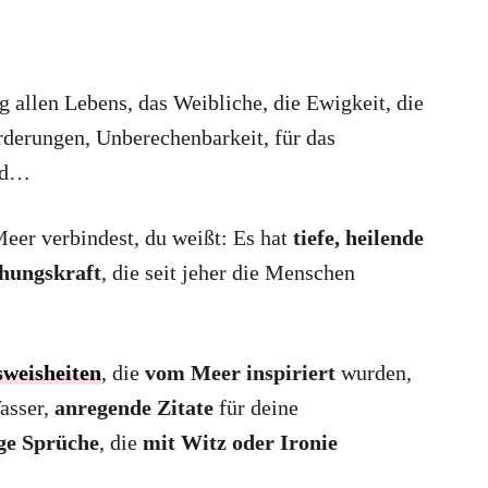
g allen Lebens, das Weibliche, die Ewigkeit, die
derungen, Unberechenbarkeit, für das
und…
er verbindest, du weißt: Es hat
tiefe, heilende
ehungskraft
, die seit jeher die Menschen
weisheiten
, die
vom Meer inspiriert
wurden,
asser,
anregende Zitate
für deine
ige Sprüche
, die
mit Witz oder Ironie