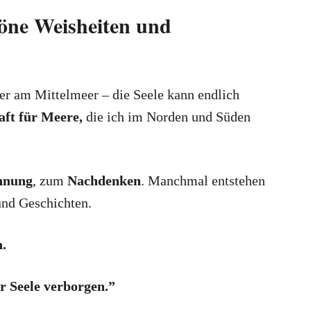
öne Weisheiten und
der am Mittelmeer – die Seele kann endlich
aft für Meere,
die ich im Norden und Süden
nnung
, zum
Nachdenken
. Manchmal entstehen
nd Geschichten.
.
r Seele verborgen.”