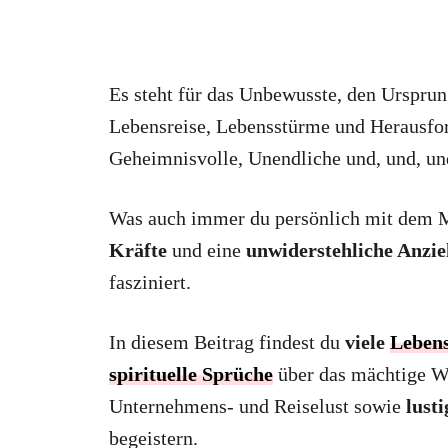
Es steht für das Unbewusste, den Ursprun
Lebensreise, Lebensstürme und Herausfor
Geheimnisvolle, Unendliche und, und, 
Was auch immer du persönlich mit dem Me
Kräfte
und eine
unwiderstehliche Anzi
fasziniert.
In diesem Beitrag findest du
viele
Lebens
spirituelle Sprüche
über das mächtige W
Unternehmens- und Reiselust sowie
lust
begeistern.