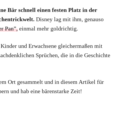
ne Bär schnell einen festen Platz in der
chentrickwelt.
Disney lag mit ihm, genauso
er Pan”,
einmal mehr goldrichtig.
är Kinder und Erwachsene gleichermaßen mit
nachdenklichen Sprüchen, die in die Geschichte
nem Ort gesammelt und in diesem Artikel für
bern und hab eine bärenstarke Zeit!