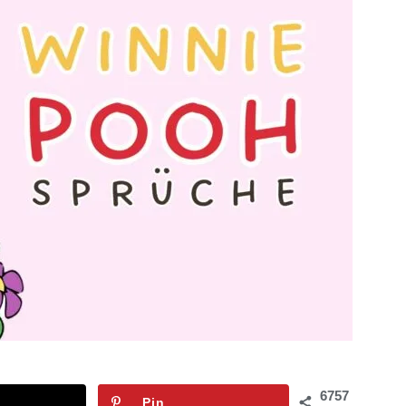
6757
Pin