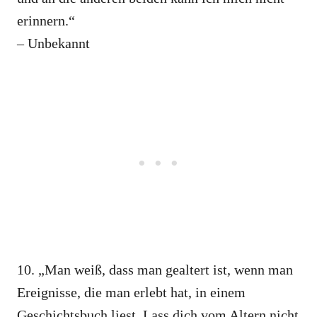
erinnern.“
– Unbekannt
10. „Man weiß, dass man gealtert ist, wenn man
Ereignisse, die man erlebt hat, in einem
Geschichtsbuch liest. Lass dich vom Altern nicht