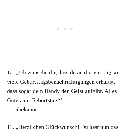
12. „Ich wünsche dir, dass du an diesem Tag so
viele Geburtstagsbenachrichtigungen erhältst,
dass sogar dein Handy den Geist aufgibt. Alles
Gute zum Geburtstag!“
– Unbekannt
13. „Herzlichen Glückwunsch! Du hast nun das