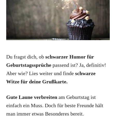
i
e
s
Du fragst dich, ob
schwarzer Humor für
Geburtstagssprüche
passend ist? Ja, definitiv!
Aber wie? Lies weiter und finde
schwarze
Witze für deine Grußkarte.
Gute Laune verbreiten
am Geburtstag ist
einfach ein Muss. Doch für beste Freunde hält
man immer etwas Besonderes bereit.