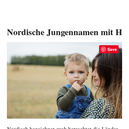
Nordische Jungennamen mit H
Save
Nordisch bezeichnet grob betrachtet die Länder