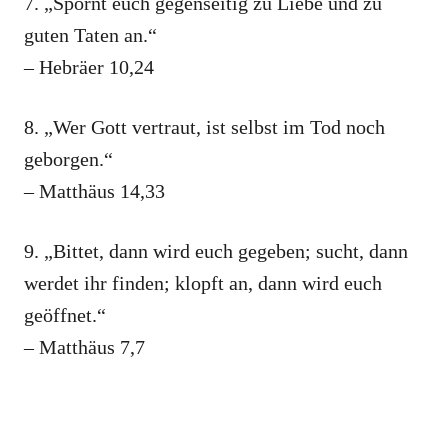
7. „Spornt euch gegenseitig zu Liebe und zu
guten Taten an.“
– Hebräer 10,24
8. „Wer Gott vertraut, ist selbst im Tod noch
geborgen.“
– Matthäus 14,33
9. „Bittet, dann wird euch gegeben; sucht, dann
werdet ihr finden; klopft an, dann wird euch
geöffnet.“
– Matthäus 7,7