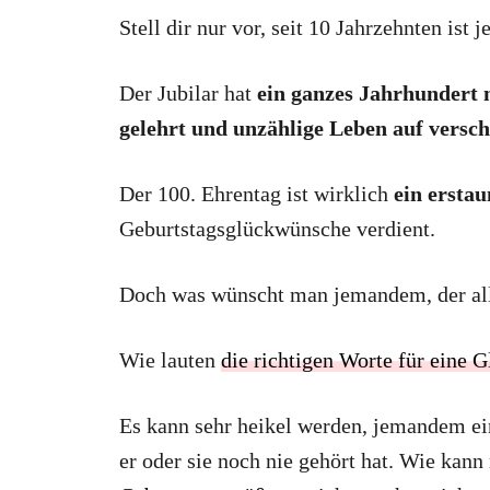
Stell dir nur vor, seit 10 Jahrzehnten ist
Der Jubilar hat
ein ganzes Jahrhundert m
gelehrt und unzählige Leben auf versc
Der 100. Ehrentag ist wirklich
ein erstau
Geburtstagsglückwünsche verdient.
Doch was wünscht man jemandem, der all
Wie lauten
die richtigen Worte für eine 
Es kann sehr heikel werden, jemandem ei
er oder sie noch nie gehört hat. Wie ka