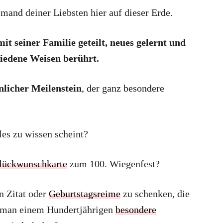
 jemand deiner Liebsten hier auf dieser Erde.
it seiner Familie geteilt, neues gelernt und
hiedene Weisen berührt.
nlicher Meilenstein
, der ganz besondere
es zu wissen scheint?
Glückwunschkarte
zum 100. Wiegenfest?
n Zitat oder
Geburtstagsreime
zu schenken, die
nn man einem Hundertjährigen
besondere