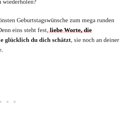
u wiederholen?
schönsten Geburtstagswünsche zum mega runden
enn eins steht fest,
liebe Worte, die
e glücklich du dich schätzt
, sie noch an deiner
e.