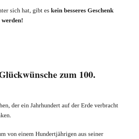
er sich hat, gibt es
kein besseres Geschenk
u werden!
Glückwünsche zum 100.
hen, der ein Jahrhundert auf der Erde verbracht
nken.
 um von einem Hundertjährigen aus seiner