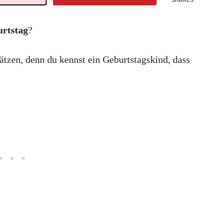
SHARES
rtstag
?
ätzen, denn du kennst ein Geburtstagskind, dass