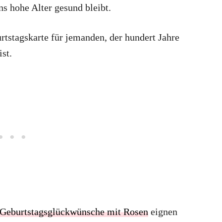
ns hohe Alter gesund bleibt.
urtstagskarte für jemanden, der hundert Jahre
st.
Geburtstagsglückwünsche mit Rosen
eignen