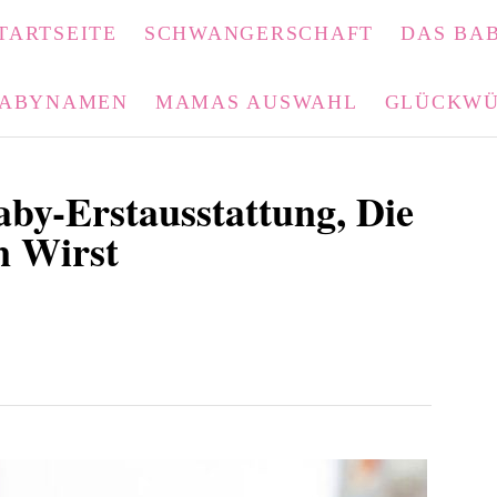
TARTSEITE
SCHWANGERSCHAFT
DAS BAB
ABYNAMEN
MAMAS AUSWAHL
GLÜCKWÜ
by-Erstausstattung, Die
n Wirst