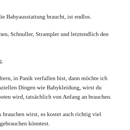
ie Babyausstattung braucht, ist endlos.
en, Schnuller, Strampler und letztendlich den
g.
ern, in Panik verfallen bist, dann möchte ich
nziellen Dingen wie Babykleidung, wirst du
boten wird, tatsächlich von Anfang an brauchen.
 brauchen wirst, es kostet auch richtig viel
t gebrauchen könntest.