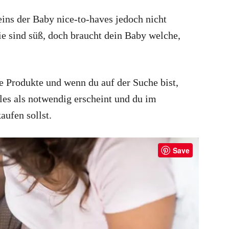
 eins der Baby nice-to-haves jedoch nicht
sie sind süß, doch braucht dein Baby welche,
e Produkte und wenn du auf der Suche bist,
lles als notwendig erscheint und du im
aufen sollst.
Save