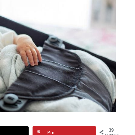
39
Pin