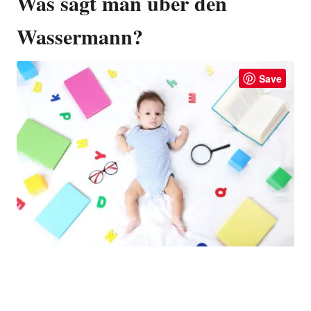
Was sagt man über den
Wassermann?
Save