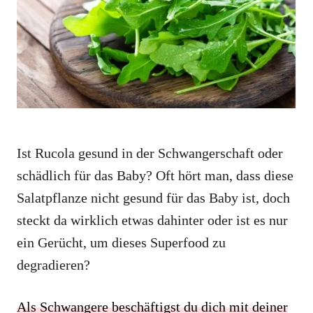
i
e
s
Ist Rucola gesund in der Schwangerschaft oder
schädlich für das Baby? Oft hört man, dass diese
Salatpflanze nicht gesund für das Baby ist, doch
steckt da wirklich etwas dahinter oder ist es nur
ein Gerücht, um dieses Superfood zu
degradieren?
Als Schwangere beschäftigst du dich mit deiner