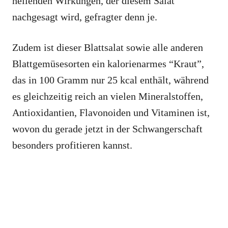
heilenden Wirkungen, der diesem Salat
nachgesagt wird, gefragter denn je.
Zudem ist dieser Blattsalat sowie alle anderen
Blattgemüsesorten ein kalorienarmes “Kraut”,
das in 100 Gramm nur 25 kcal enthält, während
es gleichzeitig reich an vielen Mineralstoffen,
Antioxidantien, Flavonoiden und Vitaminen ist,
wovon du gerade jetzt in der Schwangerschaft
besonders profitieren kannst.