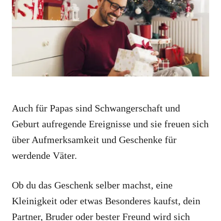
i
e
s
Auch für Papas sind Schwangerschaft und
Geburt aufregende Ereignisse und sie freuen sich
über Aufmerksamkeit und Geschenke für
werdende Väter.
Ob du das Geschenk selber machst, eine
Kleinigkeit oder etwas Besonderes kaufst, dein
Partner, Bruder oder bester Freund wird sich