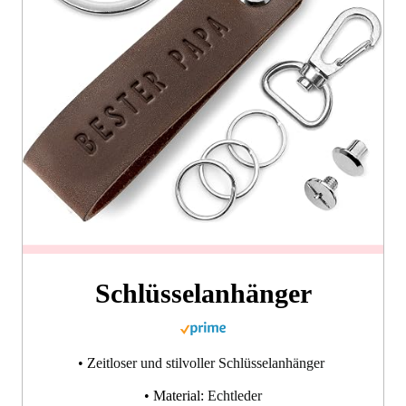
Schlüsselanhänger
• Z
eitloser und stilvoller Schlüsselanhänger
• Material:
Echtleder