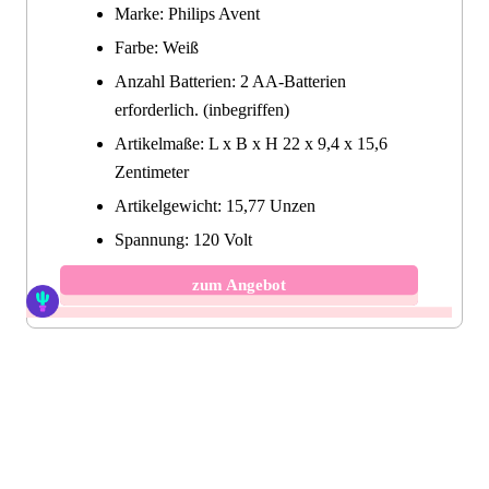
Marke: Philips Avent
Farbe: Weiß
Anzahl Batterien: 2 AA-Batterien
erforderlich. (inbegriffen)
Artikelmaße: L x B x H 22 x 9,4 x 15,6
Zentimeter
Artikelgewicht: 15,77 Unzen
Spannung: 120 Volt
zum Angebot