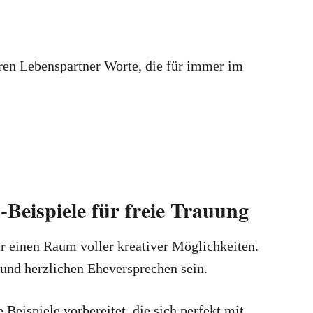
euren Lebenspartner Worte, die für immer im
-Beispiele für freie Trauung
r einen Raum voller kreativer Möglichkeiten.
 und herzlichen Eheversprechen sein.
 Beispiele vorbereitet, die sich perfekt mit