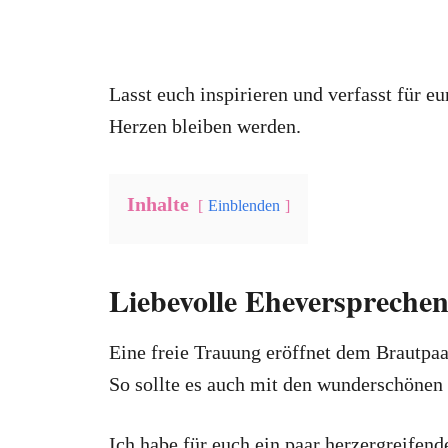
Lasst euch inspirieren und verfasst für 
Herzen bleiben werden.
Inhalte
Einblenden
Liebevolle Eheversprechen
Eine freie Trauung eröffnet dem Brautpaa
So sollte es auch mit den wunderschönen
Ich habe für euch ein paar herzergreifende