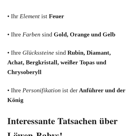
• Ihr
Element
ist
Feuer
• Ihre
Farben
sind
Gold, Orange und Gelb
• Ihre
Glückssteine
sind
Rubin, Diamant,
Achat, Bergkristall, weißer Topas und
Chrysoberyll
• Ihre
Personifikation
ist der
Anführer und der
König
Interessante Tatsachen über
Löwen-Babys!