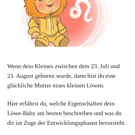
i
e
s
Wenn dein Kleines zwischen dem 23. Juli und
23. August geboren wurde, dann bist du eine
glückliche Mutter eines kleinen Löwen.
Hier erfährst du, welche Eigenschaften dein
Löwe-Baby am besten beschreiben und was du
dir im Zuge der Entwicklungsphasen bevorsteht.