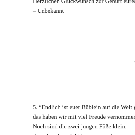
Herzlichen Glückwunsch zur Geburt eure
– Unbekannt
5. “Endlich ist euer Büblein auf die Wel
das haben wir mit viel Freude vernomme
Noch sind die zwei jungen Füße klein,