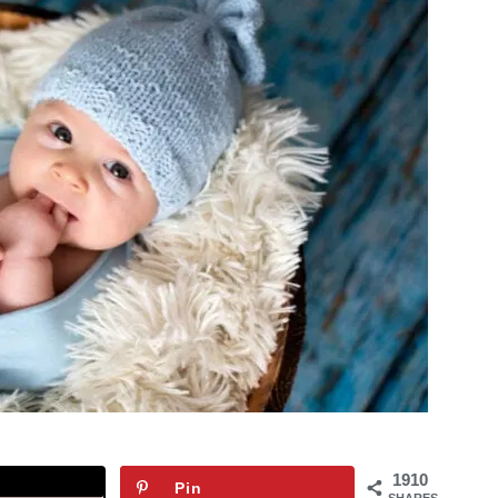
1910
Pin