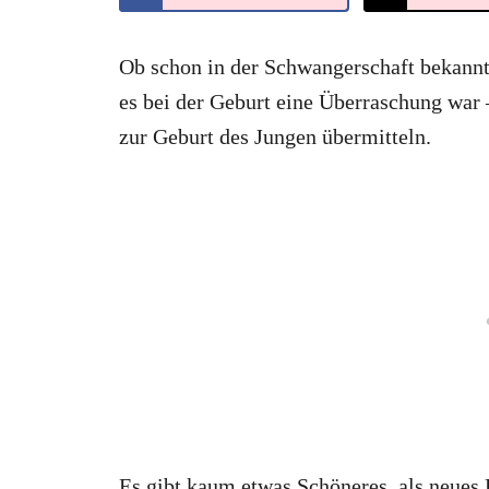
Ob schon in der Schwangerschaft bekannt 
es bei der Geburt eine Überraschung war
zur Geburt des Jungen übermitteln.
Es gibt kaum etwas Schöneres, als neues L