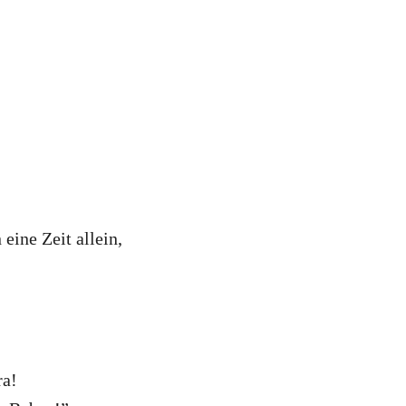
eine Zeit allein,
ra!