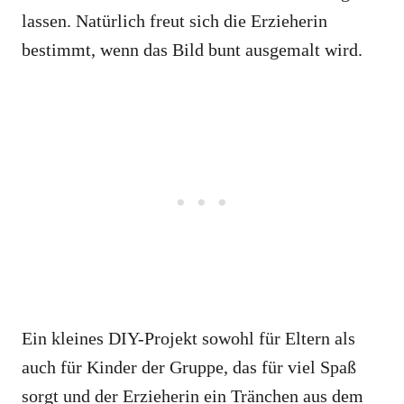
lassen. Natürlich freut sich die Erzieherin
bestimmt, wenn das Bild bunt ausgemalt wird.
Ein kleines DIY-Projekt sowohl für Eltern als
auch für Kinder der Gruppe, das für viel Spaß
sorgt und der Erzieherin ein Tränchen aus dem