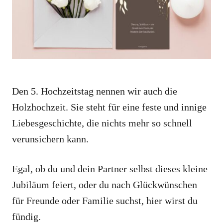
e
s
Den 5. Hochzeitstag nennen wir auch die
Holzhochzeit. Sie steht für eine feste und innige
Liebesgeschichte, die nichts mehr so schnell
verunsichern kann.
Egal, ob du und dein Partner selbst dieses kleine
Jubiläum feiert, oder du nach Glückwünschen
für Freunde oder Familie suchst, hier wirst du
fündig.