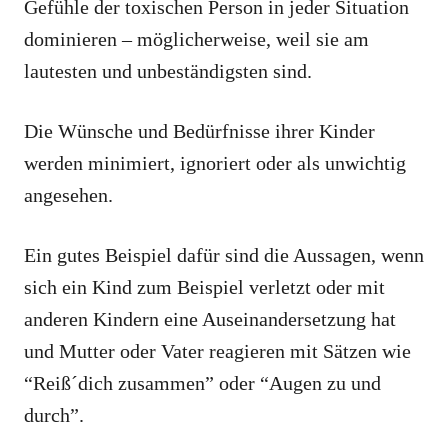
Gefühle der toxischen Person in jeder Situation
dominieren – möglicherweise, weil sie am
lautesten und unbeständigsten sind.
Die Wünsche und Bedürfnisse ihrer Kinder
werden minimiert, ignoriert oder als unwichtig
angesehen.
Ein gutes Beispiel dafür sind die Aussagen, wenn
sich ein Kind zum Beispiel verletzt oder mit
anderen Kindern eine Auseinandersetzung hat
und Mutter oder Vater reagieren mit Sätzen wie
“Reiß´dich zusammen” oder “Augen zu und
durch”.