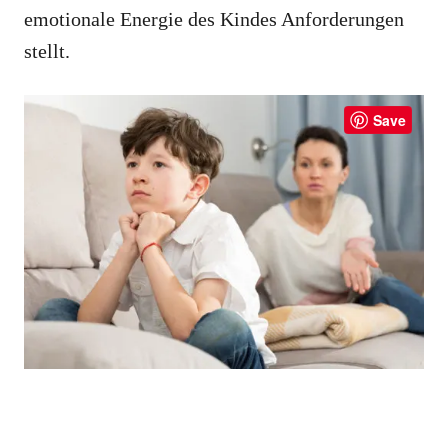
emotionale Energie des Kindes Anforderungen
stellt.
Save