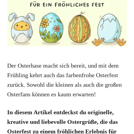
i
e
s
Der Osterhase macht sich bereit, und mit dem
Frühling kehrt auch das farbenfrohe Osterfest
zurück. Sowohl die kleinen als auch die großen
Osterfans können es kaum erwarten!
In diesem Artikel entdeckst du originelle,
kreative und liebevolle Ostergrüße, die das
Osterfest zu einem fröhlichen Erlebnis für