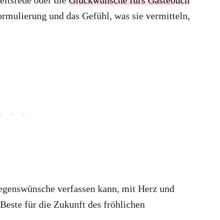
ormulierung und das Gefühl, was sie vermitteln,
Segenswünsche verfassen kann, mit Herz und
Beste für die Zukunft des fröhlichen