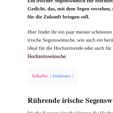
Ein irischer Segenswunsch zur Hochzeit
Gedicht, das, mit dem Segen versehen,
für die Zukunft bringen soll.
Hier findet ihr ein paar meiner schönsten
irische Segenswünsche, wie auch ein berü
ideal für die Hochzeitsrede oder auch für
Hochzeitswünsche
.
Inhalte
Einblenden
Rührende irische Segensw
Irische Segenswünsche können die Hochz