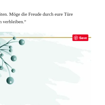
iten. Möge die Freude durch eure Türe
 verbleiben.“
Save