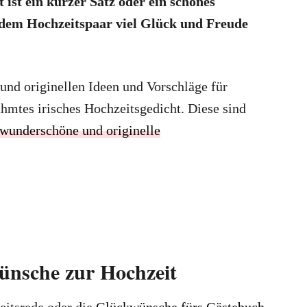
 ist ein kurzer Satz oder ein schönes
 dem Hochzeitspaar viel Glück und Freude
 und originellen Ideen und Vorschläge für
hmtes irisches Hochzeitsgedicht. Diese sind
wunderschöne und originelle
ünsche zur Hochzeit
eitsrede oder die
Glückwünsche fürs Gästebuch