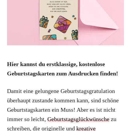
i
e
s
Hier kannst du erstklassige, kostenlose
Geburtstagskarten zum Ausdrucken finden!
Damit eine gelungene Geburtstagsgratulation
überhaupt zustande kommen kann, sind schöne
Geburtstagskarten ein Muss! Aber es ist nicht
immer so leicht,
Geburtstagsglückwünsche
zu
schreiben, die originelle und
kreative