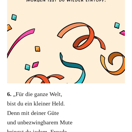
6.
„Für die ganze Welt,
bist du ein kleiner Held.
Denn mit deiner Güte
und unbezwingbarem Mute
bringst du jedem, Freude.