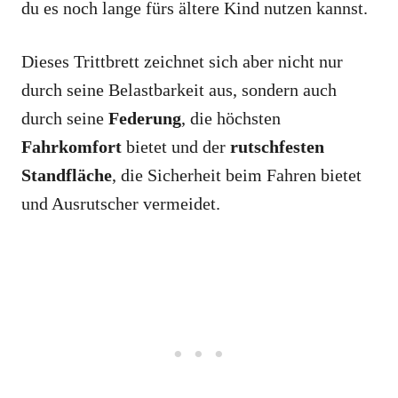
du es noch lange fürs ältere Kind nutzen kannst.
Dieses Trittbrett zeichnet sich aber nicht nur
durch seine Belastbarkeit aus, sondern auch
durch seine
Federung
, die höchsten
Fahrkomfort
bietet und der
rutschfesten
Standfläche
, die Sicherheit beim Fahren bietet
und Ausrutscher vermeidet.