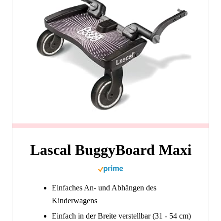
Lascal BuggyBoard Maxi
Einfaches An- und Abhängen des
Kinderwagens
Einfach in der Breite verstellbar (31 - 54 cm)