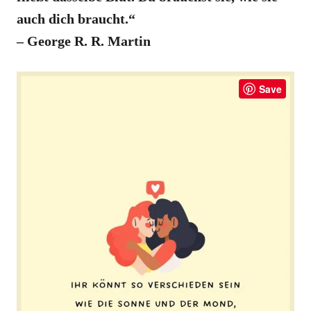
auch dich braucht.“
– George R. R. Martin
Save