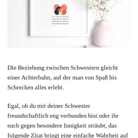
i
e
s
Die Beziehung zwischen Schwestern gleicht
einer Achterbahn, auf der man von Spaß bis
Schrecken alles erlebt.
Egal, ob du mit deiner Schwester
freundschaftlich eng verbunden bist oder ihr
euch gegen besondere Innigkeit sträubt, das
folgende Zitat bringt eine einfache Wahrheit auf