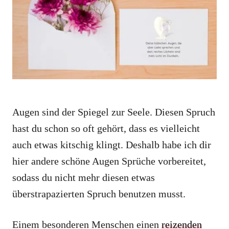
i
e
s
Augen sind der Spiegel zur Seele. Diesen Spruch
hast du schon so oft gehört, dass es vielleicht
auch etwas kitschig klingt. Deshalb habe ich dir
hier andere schöne Augen Sprüche vorbereitet,
sodass du nicht mehr diesen etwas
überstrapazierten Spruch benutzen musst.
Einem besonderen Menschen einen
reizenden