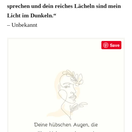
sprechen und dein reiches Lächeln sind mein
Licht im Dunkeln.“
– Unbekannt
Save