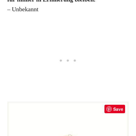
– Unbekannt
Save