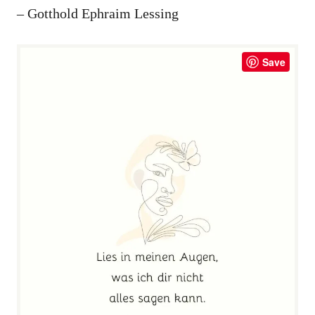
– Gotthold Ephraim Lessing
Save