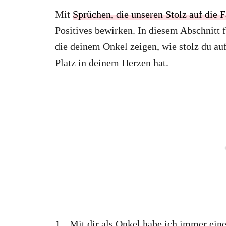
Mit
Sprüchen, die unseren Stolz auf die 
Positives bewirken. In diesem Abschnitt 
die deinem Onkel zeigen, wie stolz du auf
Platz in deinem Herzen hat.
1. „Mit dir als Onkel habe ich immer ei