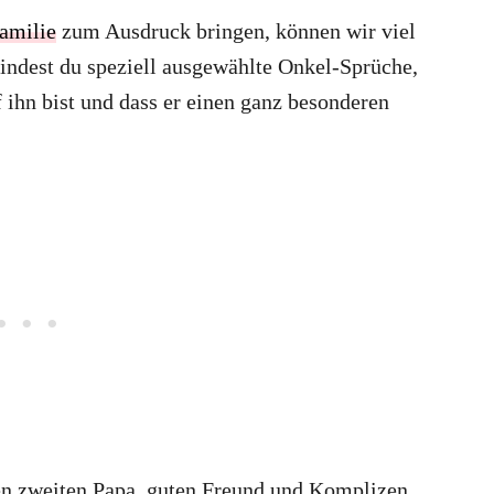
Familie
zum Ausdruck bringen, können wir viel
findest du speziell ausgewählte Onkel-Sprüche,
 ihn bist und dass er einen ganz besonderen
nen zweiten Papa, guten Freund und Komplizen