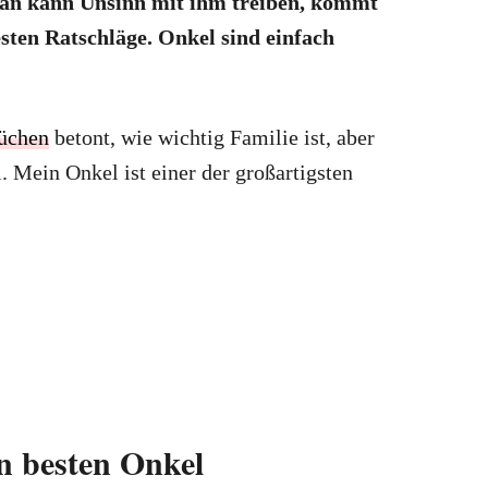
 man kann Unsinn mit ihm treiben, kommt
sten Ratschläge. Onkel sind einfach
rüchen
betont, wie wichtig Familie ist, aber
 Mein Onkel ist einer der großartigsten
n besten Onkel