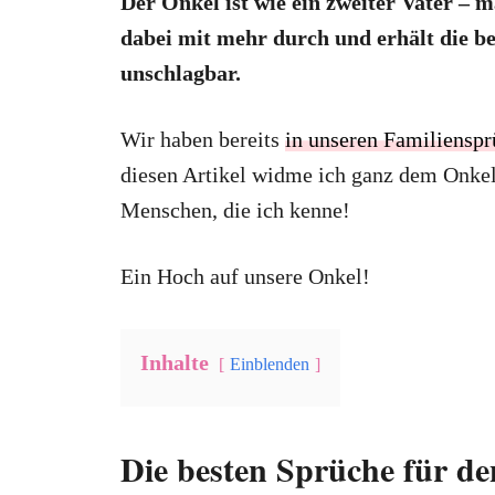
Der Onkel ist wie ein zweiter Vater –
dabei mit mehr durch und erhält die be
unschlagbar.
Wir haben bereits
in unseren Familiensp
diesen Artikel widme ich ganz dem Onkel.
Menschen, die ich kenne!
Ein Hoch auf unsere Onkel!
Inhalte
Einblenden
Die besten Sprüche für de