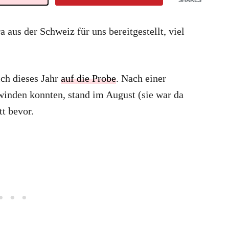
SHARES
 aus der Schweiz für uns bereitgestellt, viel
ich dieses Jahr
auf die Probe
. Nach einer
rwinden konnten, stand im August (sie war da
tt bevor.