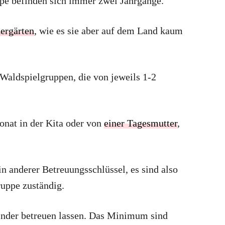
ppe befinden sich immer zwei Jahrgänge.
dergärten
, wie es sie aber auf dem Land kaum
Waldspielgruppen, die von jeweils 1-2
nat in der Kita oder von
einer Tagesmutter
,
ein anderer Betreuungsschlüssel, es sind also
uppe zuständig.
Kinder betreuen lassen. Das Minimum sind