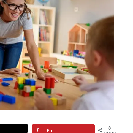
8
Pin