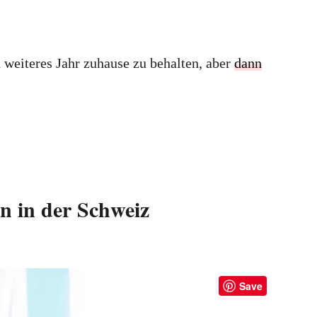
n weiteres Jahr zuhause zu behalten, aber
dann
n in der Schweiz
Save