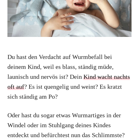
e
s
Du hast den Verdacht auf Wurmbefall bei
deinem Kind, weil es blass, ständig müde,
launisch und nervös ist? Dein
Kind wacht nachts
oft auf
? Es ist quengelig und weint? Es kratzt
sich ständig am Po?
Oder hast du sogar etwas Wurmartiges in der
Windel oder im Stuhlgang deines Kindes
entdeckt und befürchtest nun das Schlimmste?