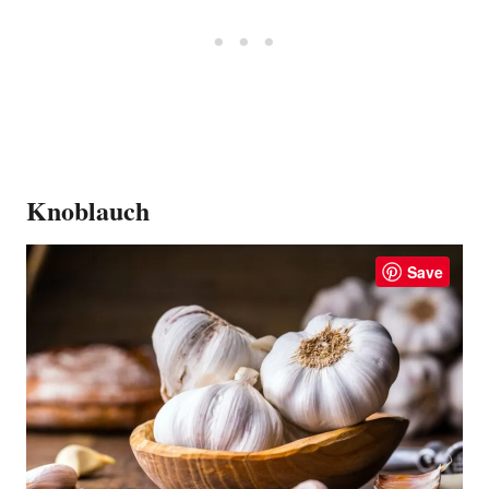
Kn​​​​oblauch
Save