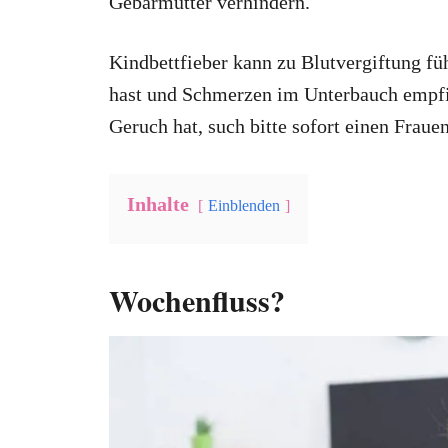
Gebärmutter verhindern.
Kindbettfieber kann zu Blutvergiftung fü
hast und Schmerzen im Unterbauch empfin
Geruch hat, such bitte sofort einen Frauen
Inhalte
Einblenden
Wochenfluss?