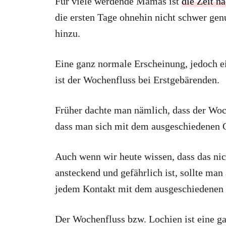
Für viele werdende Mamas ist
die Zeit n
die ersten Tage ohnehin nicht schwer ge
hinzu.
Eine ganz normale Erscheinung, jedoch ei
ist der Wochenfluss bei Erstgebärenden.
Früher dachte man nämlich, dass der Woch
dass man sich mit dem ausgeschiedenen G
Auch wenn wir heute wissen, dass das nich
ansteckend und gefährlich ist, sollte ma
jedem Kontakt mit dem ausgeschiedenen 
Der Wochenfluss bzw. Lochien ist eine ga