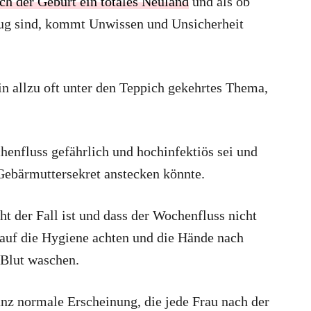
ach der Geburt ein totales Neuland
und als ob
nug sind, kommt Unwissen und Unsicherheit
n allzu oft unter den Teppich gekehrtes Thema,
enfluss gefährlich und hochinfektiös sei und
ebärmuttersekret anstecken könnte.
t der Fall ist und dass der Wochenfluss nicht
n auf die Hygiene achten und die Hände nach
Blut waschen.
nz normale Erscheinung, die jede Frau nach der