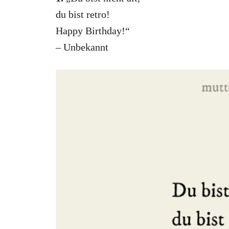
du bist retro!
Happy Birthday!“
– Unbekannt