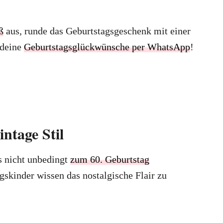
ß
aus, runde das Geburtstagsgeschenk mit einer
 deine
Geburtstagsglückwünsche per WhatsApp
!
ntage Stil
s nicht unbedingt
zum 60. Geburtstag
skinder wissen das nostalgische Flair zu