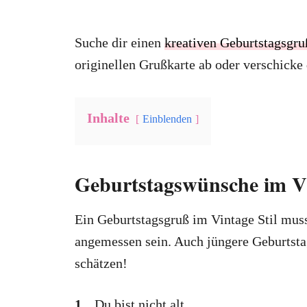
Suche dir einen
kreativen Geburtstagsgru
originellen Grußkarte ab oder verschicke
Inhalte
Einblenden
Geburtstagswünsche im Vi
Ein Geburtstagsgruß im Vintage Stil mus
angemessen sein. Auch jüngere Geburtstag
schätzen!
1.
„Du bist nicht alt,