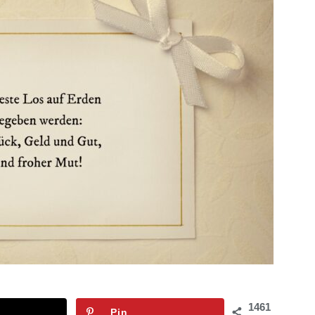
1461
Pin